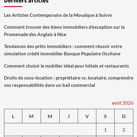
Derniers articles
Les Artistes Contemporains de la Mosaïque à Suivre
Comment trouver des biens immobiliers d’exception sur la
Promenade des Anglais à Nice
Tendances des prêts immobiliers : comment réussir votre
simulation crédit immobilier Banque Populaire Occitane
Comment choisir le mobilier idéal pour hôtels et restaurants
Droits de sous-location : propriétaire vs. locataire, comprendre
vos responsabilités dans un bail commercial
août 2026
L
M
M
J
V
S
D
1
2