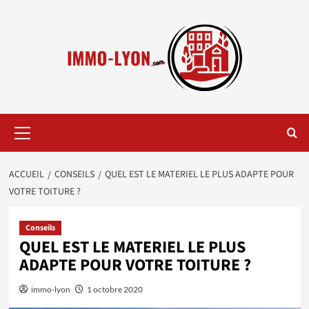
Aller
au
contenu
Menu
principal
ACCUEIL
CONSEILS
QUEL EST LE MATERIEL LE PLUS ADAPTE POUR
VOTRE TOITURE ?
Conseils
QUEL EST LE MATERIEL LE PLUS
ADAPTE POUR VOTRE TOITURE ?
immo-lyon
1 octobre 2020