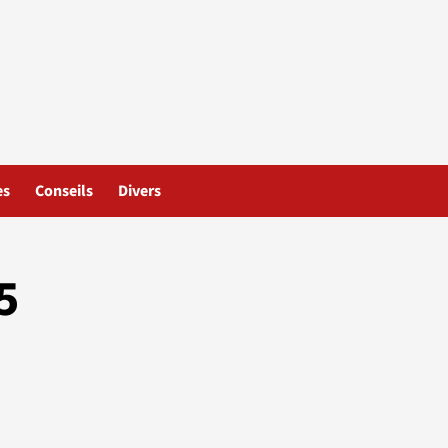
es
Conseils
Divers
5