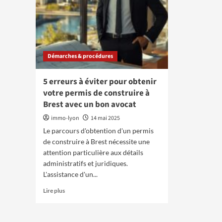
Démarches & procédures
5 erreurs à éviter pour obtenir
votre permis de construire à
Brest avec un bon avocat
immo-lyon
14 mai 2025
Le parcours d'obtention d'un permis
de construire à Brest nécessite une
attention particulière aux détails
administratifs et juridiques.
L'assistance d'un...
En
Lire plus
savoir
plus
sur