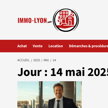
Aller
au
contenu
Achat
Vente
Location
Démarches & procédur
ACCUEIL
2025
MAI
14
Jour :
14 mai 202