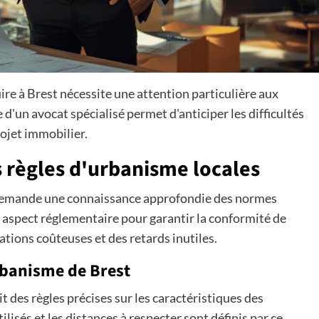
re à Brest nécessite une attention particulière aux
e d'un avocat spécialisé permet d'anticiper les difficultés
rojet immobilier.
 règles d'urbanisme locales
t demande une connaissance approfondie des normes
 aspect réglementaire pour garantir la conformité de
ations coûteuses et des retards inutiles.
Urbanisme de Brest
t des règles précises sur les caractéristiques des
lisés et les distances à respecter sont définis par ce