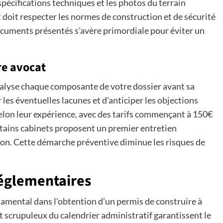
 spécifications techniques et les photos du terrain
 doit respecter les normes de construction et de sécurité
documents présentés s'avère primordiale pour éviter un
re avocat
nalyse chaque composante de votre dossier avant sa
les éventuelles lacunes et d'anticiper les objections
selon leur expérience, avec des tarifs commençant à 150€
ertains cabinets proposent un premier entretien
ion. Cette démarche préventive diminue les risques de
réglementaires
damental dans l'obtention d'un permis de construire à
ct scrupuleux du calendrier administratif garantissent le