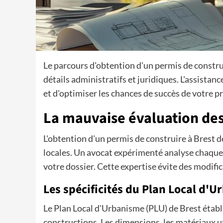
Le parcours d'obtention d'un permis de construi
détails administratifs et juridiques. L'assistanc
et d'optimiser les chances de succès de votre p
La mauvaise évaluation des
L'obtention d'un permis de construire à Bres
locales. Un avocat expérimenté analyse chaque
votre dossier. Cette expertise évite des modific
Les spécificités du Plan Local d'
Le Plan Local d'Urbanisme (PLU) de Brest établi
constructions. Les dimensions, les matériaux uti