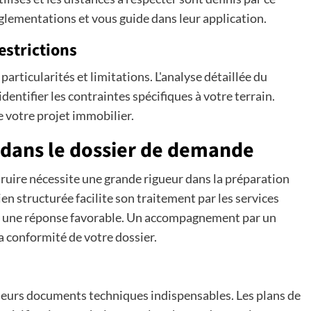
glementations et vous guide dans leur application.
estrictions
articularités et limitations. L'analyse détaillée du
entifier les contraintes spécifiques à votre terrain.
e votre projet immobilier.
dans le dossier de demande
truire nécessite une grande rigueur dans la préparation
 structurée facilite son traitement par les services
r une réponse favorable. Un accompagnement par un
la conformité de votre dossier.
ieurs documents techniques indispensables. Les plans de