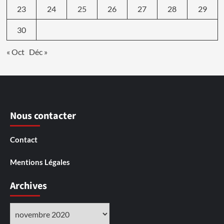
23
24
25
26
27
28
29
30
« Oct
Déc »
Nous contacter
Contact
Mentions Légales
Archives
Archives