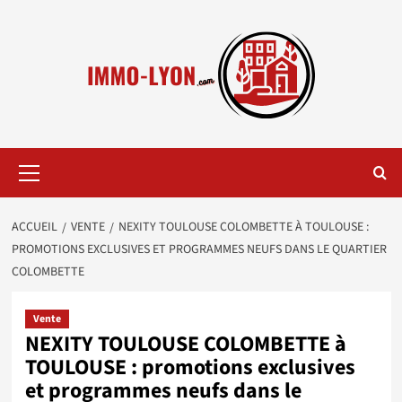
Aller
au
contenu
Menu
principal
ACCUEIL
VENTE
NEXITY TOULOUSE COLOMBETTE À TOULOUSE :
PROMOTIONS EXCLUSIVES ET PROGRAMMES NEUFS DANS LE QUARTIER
COLOMBETTE
Vente
NEXITY TOULOUSE COLOMBETTE à
TOULOUSE : promotions exclusives
et programmes neufs dans le