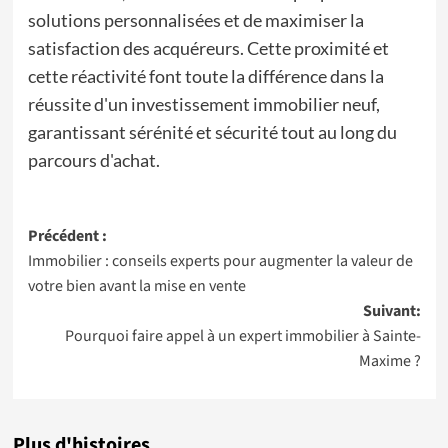
solutions personnalisées et de maximiser la
satisfaction des acquéreurs. Cette proximité et
cette réactivité font toute la différence dans la
réussite d'un investissement immobilier neuf,
garantissant sérénité et sécurité tout au long du
parcours d'achat.
Navigation
Précédent :
Immobilier : conseils experts pour augmenter la valeur de
d’article
votre bien avant la mise en vente
Suivant:
Pourquoi faire appel à un expert immobilier à Sainte-
Maxime ?
Plus d'histoires