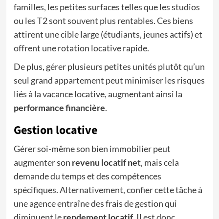
familles, les petites surfaces telles que les studios
ou les T2 sont souvent plus rentables. Ces biens
attirent une cible large (étudiants, jeunes actifs) et
offrent une rotation locative rapide.
De plus, gérer plusieurs petites unités plutôt qu’un
seul grand appartement peut minimiser les risques
liés à la vacance locative, augmentant ainsi la
performance financière
.
Gestion locative
Gérer soi-même son bien immobilier peut
augmenter son
revenu locatif net
, mais cela
demande du temps et des compétences
spécifiques. Alternativement, confier cette tâche à
une agence entraîne des frais de gestion qui
diminuent le
rendement locatif
. Il est donc