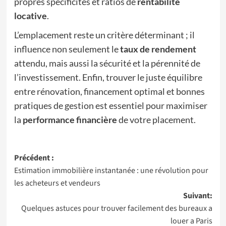
propres spécificités et ratios de
rentabilité
locative
.
L’emplacement reste un critère déterminant ; il
influence non seulement le
taux de rendement
attendu, mais aussi la sécurité et la pérennité de
l’investissement. Enfin, trouver le juste équilibre
entre rénovation, financement optimal et bonnes
pratiques de gestion est essentiel pour maximiser
la
performance financière
de votre placement.
Navigation
Précédent :
Estimation immobilière instantanée : une révolution pour
d’article
les acheteurs et vendeurs
Suivant:
Quelques astuces pour trouver facilement des bureaux a
louer a Paris