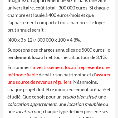
Imaginez un appartement de 80 m² dans une ville
universitaire, coût total : 300 000 euros. Si chaque
chambre est louée à 400 euros/mois et que
l’appartement comporte trois chambres, le loyer
brut annuel serait :
(400 x 3 x 12) / 300 000 x 100 = 4,8%.
Supposons des charges annuelles de 5000 euros, le
rendement locatif
net tournerait autour de 3,1%.
En somme, l’
investissement locatif représente une
méthode fiable
de bâtir son patrimoine et d’
assurer
une source de revenus réguliers
. Néanmoins,
chaque projet doit être minutieusement préparé et
étudié. Que ce soit pour un
studio bien situé
, une
colocation appartement
, une
location meublée
ou
une
location nue
, chaque type de bien possède ses