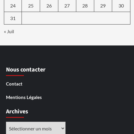
24
25
26
27
28
29
30
31
« Juil
Nous contacter
Contact
Mentions Légales
Archives
Archives