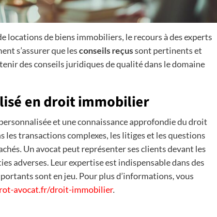
de locations de biens immobiliers, le recours à des experts
ent s’assurer que les
conseils reçus
sont pertinents et
tenir des conseils juridiques de qualité dans le domaine
lisé en droit immobilier
 personnalisée et une connaissance approfondie du droit
s les transactions complexes, les litiges et les questions
achés. Un avocat peut représenter ses clients devant les
ies adverses. Leur expertise est indispensable dans des
mportants sont en jeu. Pour plus d’informations, vous
ot-avocat.fr/droit-immobilier
.