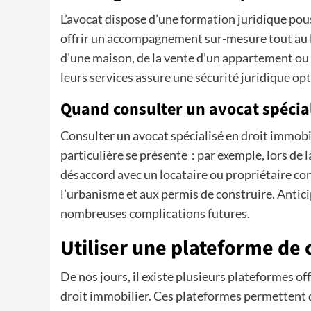
L’avocat dispose d’une formation juridique pouss
offrir un accompagnement sur-mesure tout au lon
d’une maison, de la vente d’un appartement ou 
leurs services assure une sécurité juridique op
Quand consulter un avocat spécia
Consulter un avocat spécialisé en droit immob
particulière se présente : par exemple, lors de 
désaccord avec un locataire ou propriétaire con
l’urbanisme et aux permis de construire. Antic
nombreuses complications futures.
Utiliser une plateforme de c
De nos jours, il existe plusieurs plateformes of
droit immobilier. Ces plateformes permettent 