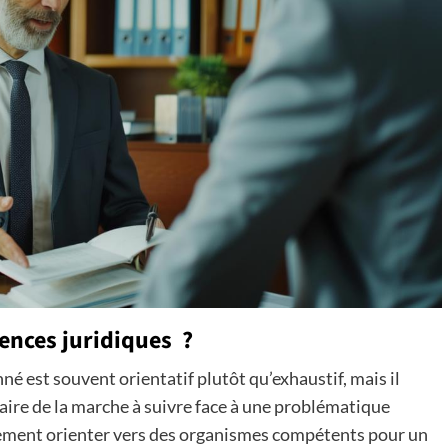
ences juridiques ?
né est souvent orientatif plutôt qu’exhaustif, mais il
ire de la marche à suivre face à une problématique
lement orienter vers des organismes compétents pour un