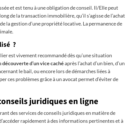
ée et est tenu à une obligation de conseil. Il/Elle peut
g de la transaction immobilière, qu’il s’agisse de l’achat
de la gestion d’une propriété locative. La permanence de
timale.
lisé ?
ilier est vivement recommandé dès qu’une situation
la
découverte d’un vice caché
après l’achat d’un bien, d’un
cernant le bail, ou encore lors de démarches liées à
iper ces problèmes grâce à un avocat permet d’éviter de
onseils juridiques en ligne
frant des services de conseils juridiques en matière de
d’accéder rapidement à des informations pertinentes et à