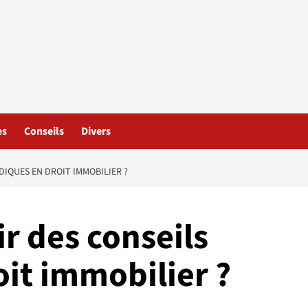
es
Conseils
Divers
IQUES EN DROIT IMMOBILIER ?
 des conseils
oit immobilier ?