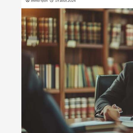
immo-lyon
19 août 2024