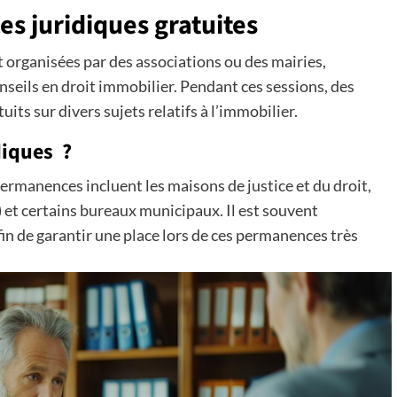
s juridiques gratuites
t organisées par des associations ou des mairies,
nseils en droit immobilier. Pendant ces sessions, des
its sur divers sujets relatifs à l’immobilier.
diques ?
permanences incluent les maisons de justice et du droit,
et certains bureaux municipaux. Il est souvent
in de garantir une place lors de ces permanences très