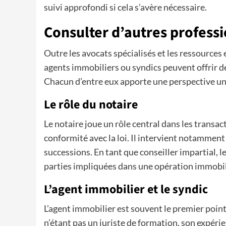
suivi approfondi si cela s’avère nécessaire.
Consulter d’autres profess
Outre les avocats spécialisés et les ressources e
agents immobiliers ou syndics peuvent offrir de
Chacun d’entre eux apporte une perspective un
Le rôle du notaire
Le notaire joue un rôle central dans les transac
conformité avec la loi. Il intervient notamment 
successions. En tant que conseiller impartial, le
parties impliquées dans une opération immobil
L’agent immobilier et le syndic
L’agent immobilier est souvent le premier point 
n’étant pas un juriste de formation, son expér