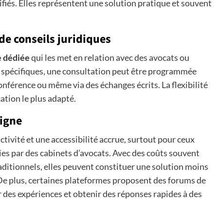
fiés. Elles représentent une solution pratique et souvent
e conseils juridiques
e dédiée
qui les met en relation avec des avocats ou
s spécifiques, une consultation peut être programmée
nférence ou même via des échanges écrits. La flexibilité
tion le plus adapté.
ligne
ctivité et une accessibilité accrue, surtout pour ceux
ies par des cabinets d’avocats. Avec des coûts souvent
raditionnels, elles peuvent constituer une solution moins
De plus, certaines plateformes proposent des forums de
r des expériences et obtenir des réponses rapides à des