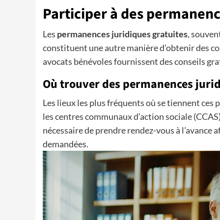
Participer à des permanence
Les
permanences juridiques gratuites
, souven
constituent une autre manière d’obtenir des co
avocats bénévoles fournissent des conseils gratu
Où trouver des permanences juri
Les lieux les plus fréquents où se tiennent ces 
les centres communaux d’action sociale (CCAS) 
nécessaire de prendre rendez-vous à l’avance af
demandées.