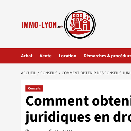
Aller
au
contenu
Achat
Vente
Location
Démarches & procédur
ACCUEIL
CONSEILS
COMMENT OBTENIR DES CONSEILS JURID
Conseils
Comment obtenir
juridiques en dr