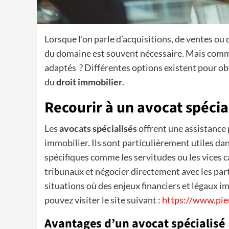
Lorsque l’on parle d’acquisitions, de ventes ou 
du domaine est souvent nécessaire. Mais comm
adaptés ? Différentes options existent pour ob
du
droit immobilier
.
Recourir à un avocat spécia
Les
avocats spécialisés
offrent une assistance
immobilier. Ils sont particulièrement utiles dan
spécifiques comme les servitudes ou les vices c
tribunaux et négocier directement avec les part
situations où des enjeux financiers et légaux i
pouvez visiter le site suivant :
https://www.pier
Avantages d’un avocat spécialisé